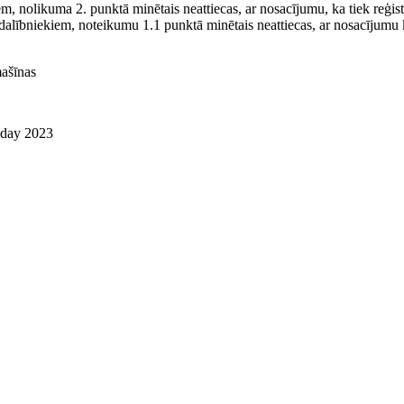
m, nolikuma 2. punktā minētais neattiecas, ar nosacījumu, ka tiek reģis
dalībniekiem, noteikumu 1.1 punktā minētais neattiecas, ar nosacījumu k
mašīnas
 day 2023