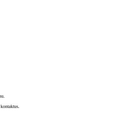
nu.
 kontaktus.