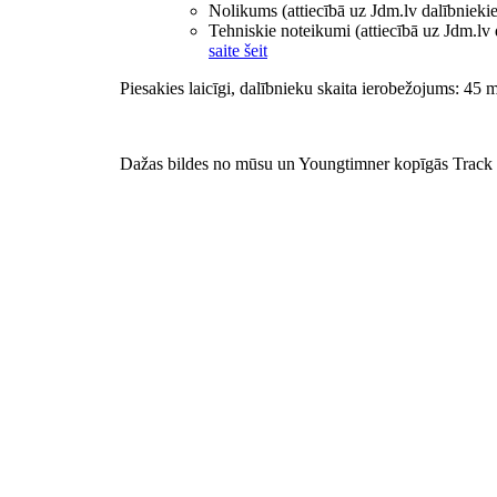
Nolikums (attiecībā uz Jdm.lv dalībniekie
Tehniskie noteikumi (attiecībā uz Jdm.lv 
saite šeit
Piesakies laicīgi, dalībnieku skaita ierobežojums: 45 
Dažas bildes no mūsu un Youngtimner kopīgās Track