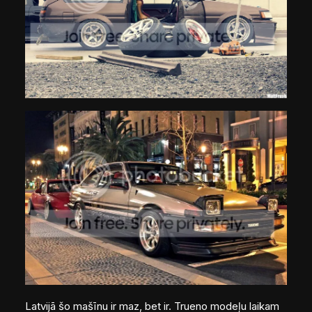
Latvijā šo mašīnu ir maz, bet ir. Trueno modeļu laikam