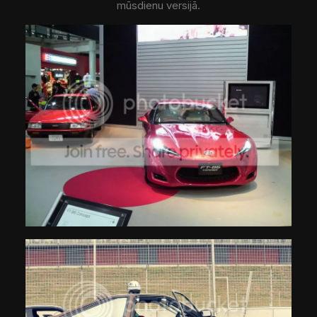
mūsdienu versijā.