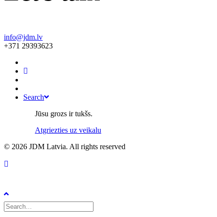
info@jdm.lv
+371 29393623
Search
Jūsu grozs ir tukšs.
Atgriezties uz veikalu
© 2026 JDM Latvia. All rights reserved