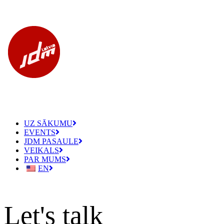
UZ SĀKUMU
EVENTS
JDM PASAULE
VEIKALS
PAR MUMS
EN
Let's talk